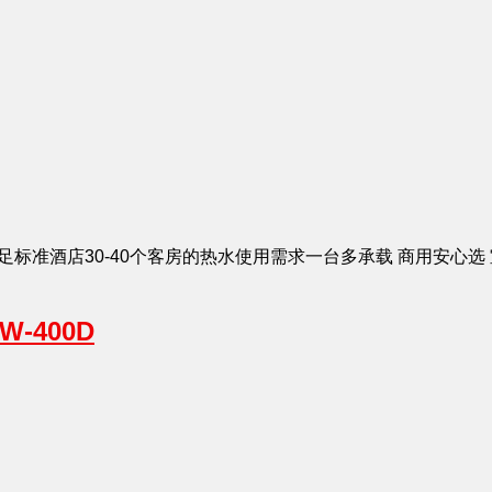
 可满足标准酒店30-40个客房的热水使用需求一台多承载 商用安心选 
W-400D