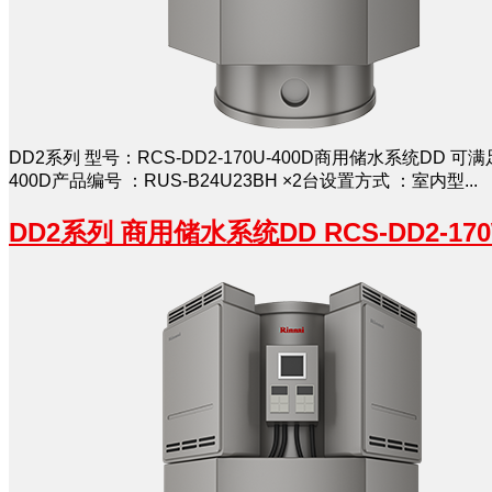
DD2系列 型号：RCS-DD2-170U-400D商用储水系统DD
400D产品编号 ：RUS-B24U23BH ×2台设置方式 ：室内型...
DD2系列 商用储水系统DD RCS-DD2-170