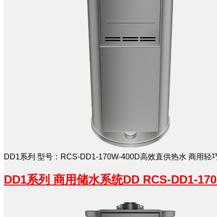
DD1系列 型号：RCS-DD1-170W-400D高效直供热水 
DD1系列 商用储水系统DD RCS-DD1-170U