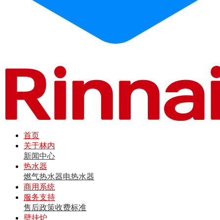
首页
关于林内
新闻中心
热水器
燃气热水器
电热水器
商用系统
服务支持
售后政策
收费标准
壁挂炉