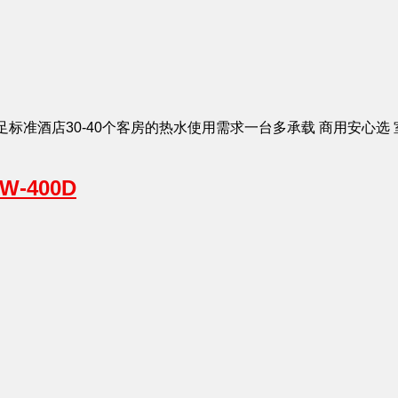
 可满足标准酒店30-40个客房的热水使用需求一台多承载 商用安心选 
W-400D