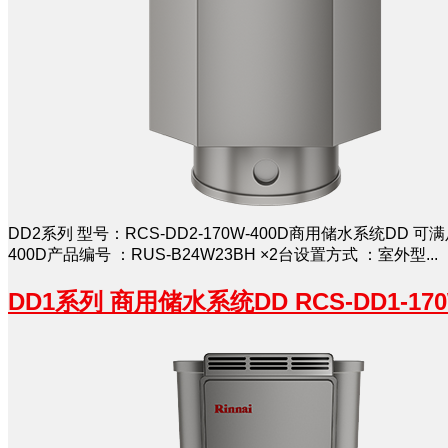
DD2系列 型号：RCS-DD2-170W-400D商用储水系统DD
400D产品编号 ：RUS-B24W23BH ×2台设置方式 ：室外型...
DD1系列 商用储水系统DD RCS-DD1-170