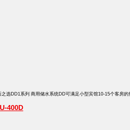
商用轻巧之选DD1系列 商用储水系统DD可满足小型宾馆10-15个客房
-400D