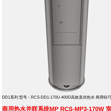
DD1系列 型号：RCS-DD1-170U-400D高效直供热水 
商用热水并联系统MP RCS-MP3-170W ​