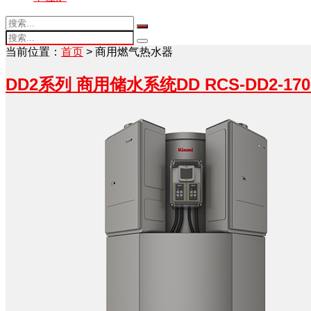
当前位置：
首页
> 商用燃气热水器
DD2系列 商用储水系统DD RCS-DD2-170U