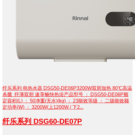
纤乐系列 电热水器 DSG50-DE06P3200W双胆加热 80℃高温
杀菌 纤薄双胆 速享畅快热浴产品型号 ： DSG50-DE06P额
定容积(L) ： 50净重(无水)(kg) ： 23能效等级 ： 二级能效额
定功率(W) ： 3200W(上1200W / 下2...
纤乐系列 DSG60-DE07P