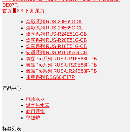
DE07P...
首页
1
2
3
下页
尾页
焕影系列 RUS-20E65G-GL
焕影系列 RUS-16E65G-GL
焕享系列 RUS-R24E51G-CB
焕享系列 RUS-R20E51G-CB
焕享系列 RUS-R16E51G-CB
安适系列 RUS-R16U53G-CH
氧霂Pro系列 RUS-UR16E88F-PB
氧霂Pro系列 RUS-UR20E88F-PB
氧霂Pro系列 RUS-UR24E88F-PB
乐尊系列 DSG60-E17P
产品中心
电热水器
燃气热水器
商用系统
壁挂炉
标签列表