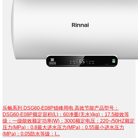
乐畅系列 DSG60-E08P错峰用电 高效节能产品型号：
DSG60-E08P额定容积(L)：60净重(无水)(kg)：17.5能效等
级：一级能效额定功率(W)：3000额定电压：220~/50HZ额定
压力(MPa)：0.8最大进水压力(MPa)：0.55最小进水压力
(MPa)：0.05防水等级：I...