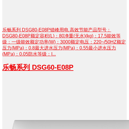
乐畅系列 DSG80-E08P错峰用电 高效节能产品型号：
DSG80-E08P额定容积(L)：80净重(无水)(kg)：17.5能效等
级：一级能效额定功率(W)：3000额定电压：220~/50HZ额定
压力(MPa)：0.8最大进水压力(MPa)：0.55最小进水压力
(MPa)：0.05防水等级：I...
乐畅系列 DSG60-E08P