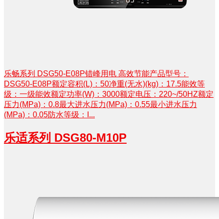
乐畅系列 DSG50-E08P错峰用电 高效节能产品型号：
DSG50-E08P额定容积(L)：50净重(无水)(kg)：17.5能效等
级：一级能效额定功率(W)：3000额定电压：220~/50HZ额定
压力(MPa)：0.8最大进水压力(MPa)：0.55最小进水压力
(MPa)：0.05防水等级：I...
乐适系列 DSG80-M10P