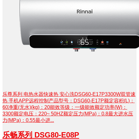
乐尊系列 电热水器快速热 安心洗DSG60-E17P3300W双管速
热 手机APP远程控制产品型号：DSG60-E17P额定容积(L)：
60净重(无水)(kg)：20能效等级：一级能效额定功率(W)：
3300额定电压：220~ 50HZ额定压力(MPa)：0.8最大进水压
力(MPa)：0.55最小进...
乐畅系列 DSG80-E08P