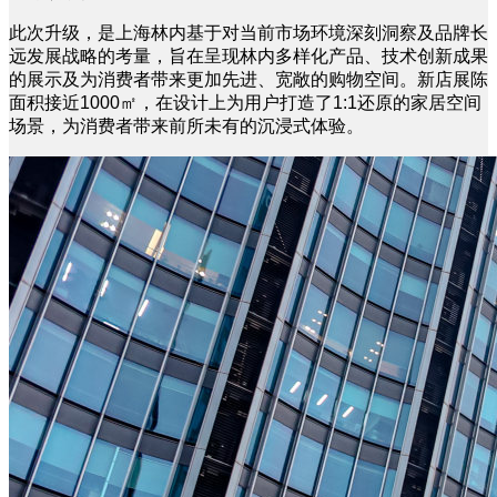
此次升级，是上海林内基于对当前市场环境深刻洞察及品牌长
远发展战略的考量，旨在呈现林内多样化产品、技术创新成果
的展示及为消费者带来更加先进、宽敞的购物空间。新店展陈
面积接近1000㎡，在设计上为用户打造了1:1还原的家居空间
场景，为消费者带来前所未有的沉浸式体验。