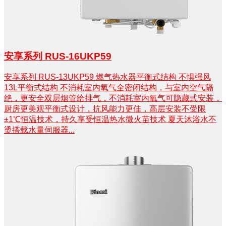
安享系列 RUS-16UKP59
安享系列 RUS-13UKP59 燃气热水器平衡式结构 不惧强风
13L平衡式结构 不消耗室内氧气全密闭结构，与室内空气隔
绝，更安全双层烟管给排气，不消耗室内氧气可隐藏式安装，
厨房更美观平衡式设计，抗风能力更佳，高层安装不受限
±1℃恒温技术，持久享受恒温热水微火苗技术 夏天沐浴水不
烫搭载水量伺服器...