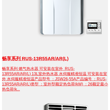
畅享系列 RUS-13R55AR/AR(L)
畅享系列 燃气热水器 可安装在室外 RUS-
13R55AR/AR(L) 13L室外热水器 水伺服精准恒温 可安装在室
外 水伺服精准恒温产品型号 ：JSW26-55A产品编号 ：RUS-
13R55AR/AR(L)类型 ：室外型额定热负荷(kW) ：26额定最小
热负荷(k...