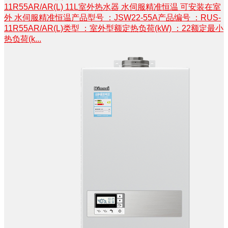
11R55AR/AR(L) 11L室外热水器 水伺服精准恒温 可安装在室
外 水伺服精准恒温产品型号 ：JSW22-55A产品编号 ：RUS-
11R55AR/AR(L)类型 ：室外型额定热负荷(kW) ：22额定最小
热负荷(k...