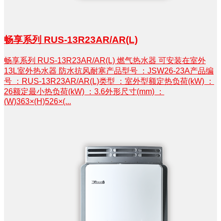
畅享系列 RUS-13R23AR/AR(L)
畅享系列 RUS-13R23AR/AR(L) 燃气热水器 可安装在室外
13L室外热水器 防水抗风耐寒产品型号 ：JSW26-23A产品编
号 ：RUS-13R23AR/AR(L)类型 ：室外型额定热负荷(kW) ：
26额定最小热负荷(kW) ：3.6外形尺寸(mm) ：
(W)363×(H)526×(...