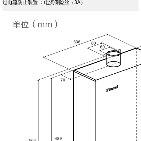
过电流防止装置 ：电流保险丝（3A）