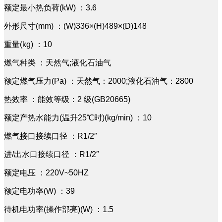
额定最小热负荷(kW) ：3.6
外形尺寸(mm) ：(W)336×(H)489×(D)148
重量(kg) ：10
燃气种类 ：天然气;液化石油气
额定燃气压力(Pa) ：天然气：2000;液化石油气：2800
热效率 ：能效等级：2 级(GB20665)
额定产热水能力(温升25℃时)(kg/min) ：10
燃气接口接续口径 ：R1/2″
进/出水口接续口径 ：R1/2″
额定电压 ：220V~50HZ
额定电功率(W) ：39
待机电功率(操作部亮)(W) ：1.5